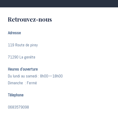
Retrouvez-nous
Adresse
119 Route de pirey
71290 La genête
Heures d’ouverture
Du lundi au samedi : 8h00—18h00
Dimanche : Fermé
Télephone
0683579098