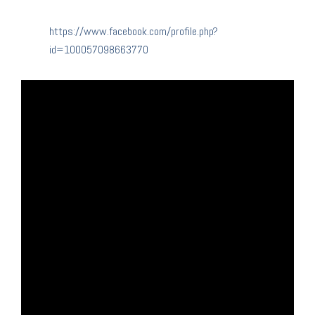
https://www.facebook.com/profile.php?
id=100057098663770