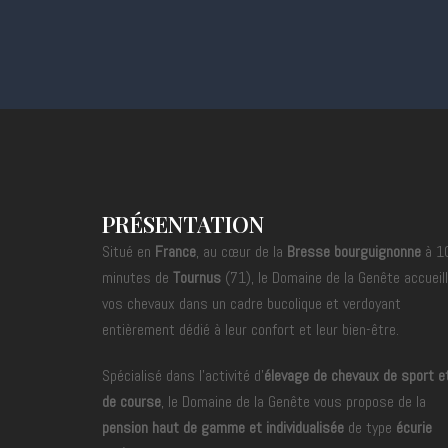
PRÉSENTATION
Situé en
France
, au cœur de la
Bresse bourguignonne
à 1
minutes de
Tournus
(71), le Domaine de la Genête accueil
vos chevaux dans un cadre bucolique et verdoyant
entièrement dédié à leur confort et leur bien-être.
Spécialisé dans l’activité d’
élevage de chevaux de sport e
de course
, le Domaine de la Genête vous propose de la
pension haut de gamme et individualisée
de type
écurie