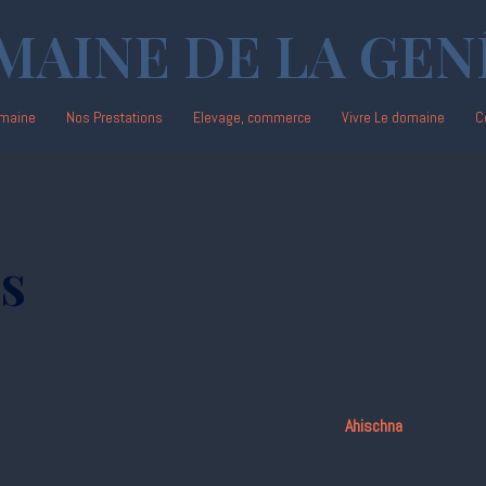
MAINE DE LA GEN
maine
Nos Prestations
Elevage, commerce
Vivre Le domaine
C
s
Ahischna